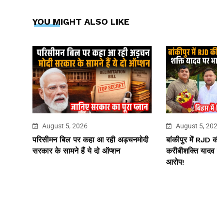
YOU MIGHT ALSO LIKE
August 5, 2026
August 5, 20
परिसीमन बिल पर कहा आ रही अड़चनमोदी
बांकीपुर में RJD 
सरकार के सामने हैं ये दो ऑप्शन
करीबीशक्ति यादव 
आरोप!