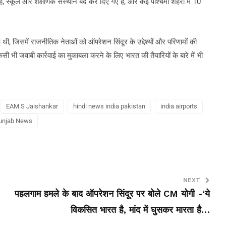
दी हैं, स्कूल और शैक्षणिक संस्थान बंद कर दिए गए हैं, और कई पश्चिमी शहरों में 10
थी, जिसमें राजनीतिक नेताओं को ऑपरेशन सिंदूर के उद्देश्यों और परिणामों की
 भी जवाबी कार्रवाई का मुकाबला करने के लिए भारत की तैयारियों के बारे में भी
EAM S Jaishankar
hindi news india pakistan
india airports
unjab News
NEXT
पहलगाम हमले के बाद ऑपरेशन सिंदूर पर बोले CM योगी -‘ये
विकसित भारत है, मांद में घुसकर मारता है…