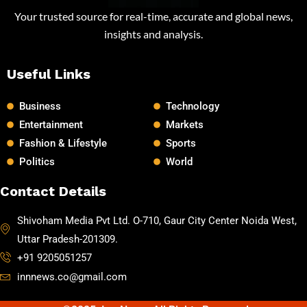
Your trusted source for real-time, accurate and global news,
insights and analysis.
Useful Links
Business
Technology
Entertainment
Markets
Fashion & Lifestyle
Sports
Politics
World
Contact Details
Shivoham Media Pvt Ltd. O-710, Gaur City Center Noida West,
Uttar Pradesh-201309.
+91 9205051257
innnews.co@gmail.com