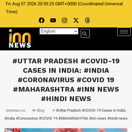
Fri Aug 07 2026 20:59:25 GMT+0000 (Coordinated Universal
Time)
#UTTAR PRADESH #COVID-19
CASES IN INDIA: #INDIA
#CORONAVIRUS #COVID 19
#MAHARASHTRA #INN NEWS
#HINDI NEWS
>
>
innnews.co
Blog
#Uttar Pradesh #COVID-19 Cases in India:
#India #Coronavirus #COVID 19 #MAHARASHTRA #inn news #hindi news