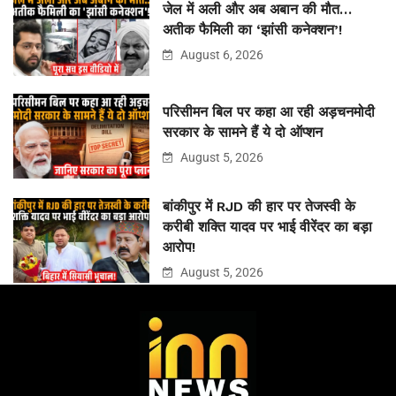
जेल में अली और अब अबान की मौत…
अतीक फैमिली का ‘झांसी कनेक्शन’!
August 6, 2026
परिसीमन बिल पर कहा आ रही अड़चनमोदी
सरकार के सामने हैं ये दो ऑप्शन
August 5, 2026
बांकीपुर में RJD की हार पर तेजस्वी के
करीबी शक्ति यादव पर भाई वीरेंदर का बड़ा
आरोप!
August 5, 2026