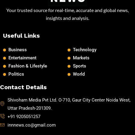
Your trusted source for real-time, accurate and global news,
insights and analysis.
Useful Links
Business
Technology
Entertainment
Markets
Fashion & Lifestyle
Sports
Politics
World
Contact Details
Shivoham Media Pvt Ltd. O-710, Gaur City Center Noida West,
Uttar Pradesh-201309.
+91 9205051257
innnews.co@gmail.com