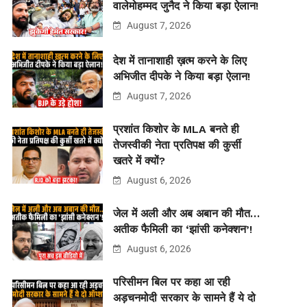
वालेमोहम्मद जुनैद ने किया बड़ा ऐलान!
August 7, 2026
देश में तानाशाही ख़त्म करने के लिए
अभिजीत दीपके ने किया बड़ा ऐलान!
August 7, 2026
प्रशांत किशोर के MLA बनते ही
तेजस्वीकी नेता प्रतिपक्ष की कुर्सी
खतरे में क्यों?
August 6, 2026
जेल में अली और अब अबान की मौत…
अतीक फैमिली का ‘झांसी कनेक्शन’!
August 6, 2026
परिसीमन बिल पर कहा आ रही
अड़चनमोदी सरकार के सामने हैं ये दो