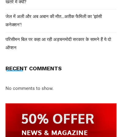
खतरे में क्यों?
जेल में अली और अब अबान की मौत…अतीक फैमिली का ‘झांसी
कनेक्शन’!
परिसीमन बिल पर कहा आ रही अड़चनमोदी सरकार के सामने हैं ये दो
ऑप्शन
shivohamwebdelhi@gmail.com
June 2, 2025
RECENT COMMENTS
PM मोदी और पैराग्वे के राष्ट्रपति के बीच नई
द्विपक्षीय वार्ता
No comments to show.