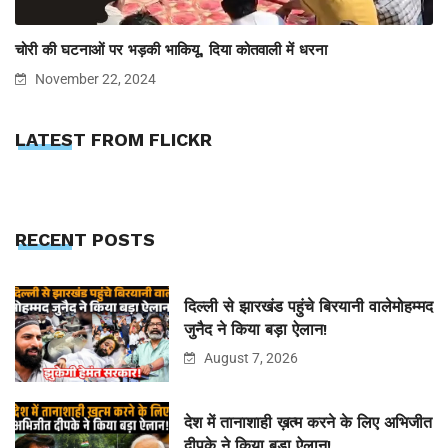
चोरी की घटनाओं पर भड़की भाकियू, दिया कोतवाली में धरना
November 22, 2024
LATEST FROM FLICKR
RECENT POSTS
दिल्ली से झारखंड पहुंचे बिरयानी वालेमोहम्मद
जुनैद ने किया बड़ा ऐलान!
August 7, 2026
देश में तानाशाही ख़त्म करने के लिए अभिजीत
दीपके ने किया बड़ा ऐलान!