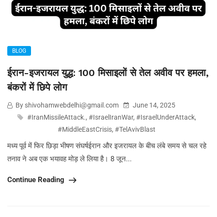
BLOG
ईरान-इजरायल युद्ध: 100 मिसाइलों से तेल अवीव पर हमला,
बंकरों में छिपे लोग
By shivohamwebdelhi@gmail.com
June 14, 2025
#IranMissileAttack.
,
#IsraelIranWar
,
#IsraelUnderAttack
,
#MiddleEastCrisis
,
#TelAvivBlast
मध्य पूर्व में फिर छिड़ा भीषण संघर्षईरान और इजरायल के बीच लंबे समय से चल रहे
तनाव ने अब एक भयावह मोड़ ले लिया है। 8 जून...
Continue Reading