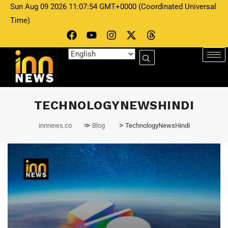
Sun Aug 09 2026 11:07:54 GMT+0000 (Coordinated Universal
Time)
TECHNOLOGYNEWSHINDI
>
>
innnews.co
Blog
TechnologyNewsHindi