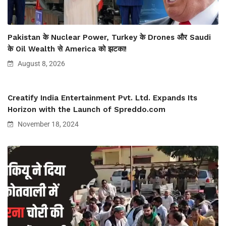
Pakistan के Nuclear Power, Turkey के Drones और Saudi
के Oil Wealth से America को झटका!
August 8, 2026
Creatify India Entertainment Pvt. Ltd. Expands Its
Horizon with the Launch of Spreddo.com
November 18, 2024