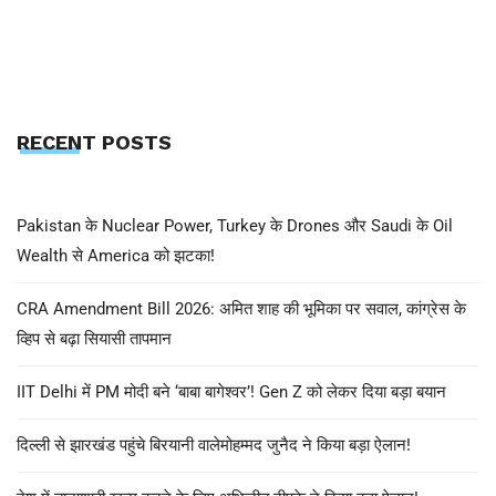
RECENT POSTS
Pakistan के Nuclear Power, Turkey के Drones और Saudi के Oil
Wealth से America को झटका!
CRA Amendment Bill 2026: अमित शाह की भूमिका पर सवाल, कांग्रेस के
व्हिप से बढ़ा सियासी तापमान
IIT Delhi में PM मोदी बने ‘बाबा बागेश्वर’! Gen Z को लेकर दिया बड़ा बयान
दिल्ली से झारखंड पहुंचे बिरयानी वालेमोहम्मद जुनैद ने किया बड़ा ऐलान!