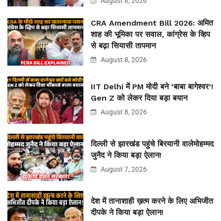
August 8, 2026
CRA Amendment Bill 2026: अमित
शाह की भूमिका पर सवाल, कांग्रेस के व्हिप
से बढ़ा सियासी तापमान
August 8, 2026
IIT Delhi में PM मोदी बने ‘बाबा बागेश्वर’!
Gen Z को लेकर दिया बड़ा बयान
August 8, 2026
दिल्ली से झारखंड पहुंचे बिरयानी वालेमोहम्मद
जुनैद ने किया बड़ा ऐलान!
August 7, 2026
देश में तानाशाही ख़त्म करने के लिए अभिजीत
दीपके ने किया बड़ा ऐलान!