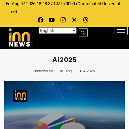
Fri Aug 07 2026 18:48:37 GMT+0000 (Coordinated Universal
Time)
AI2025
>
>
innnews.co
Blog
AI2025