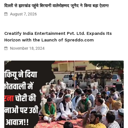
दिल्ली से झारखंड पहुंचे बिरयानी वालेमोहम्मद जुनैद ने किया बड़ा ऐलान!
August 7, 2026
Creatify India Entertainment Pvt. Ltd. Expands Its
Horizon with the Launch of Spreddo.com
November 18, 2024