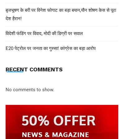
बृजभूषण के बरी पर विनेश फोगाट का बड़ा बयान,यौन शोषण केस से पूरा
देश हैरान!
विदेशी फंडिंग पर विवाद, मोदी की डिग्री पर सवाल
E20 पेट्रोल पर जनता का गुस्सा! कांग्रेस का बड़ा आरोप
shivohamwebdelhi@gmail.com
June 11, 2025
RECENT COMMENTS
मेघालय से बेटे की लाश आई… राजा रघुवंशी
सोनम की भूमिका पर सवाल
No comments to show.