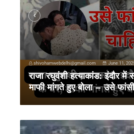
shivohamwebdelhi@gmail.com
June 11, 202
र
राजा रघुवंशी हत्याकांड: इंदौर मे
माफी मांगते हुए बोला – उसे फांस