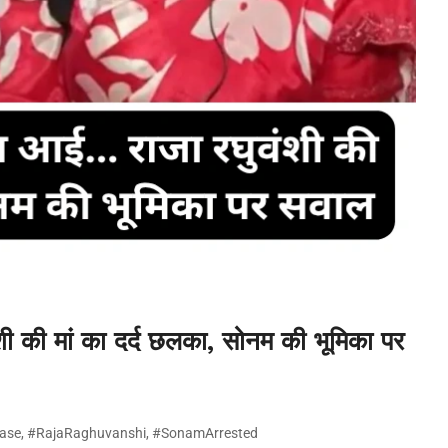
ी की मां का दर्द छलका, सोनम की भूमिका पर
ase
,
#RajaRaghuvanshi
,
#SonamArrested