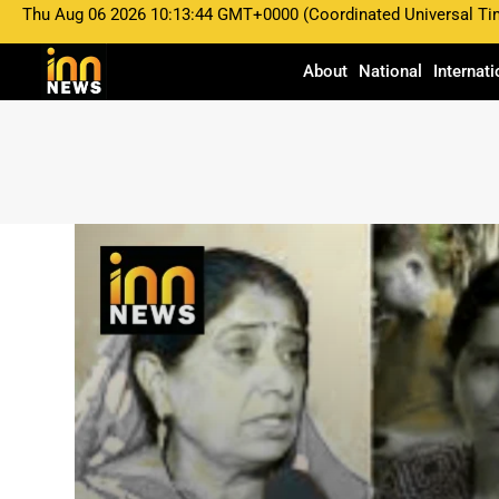
Thu Aug 06 2026 10:13:44 GMT+0000 (Coordinated Universal Ti
About
National
Internati