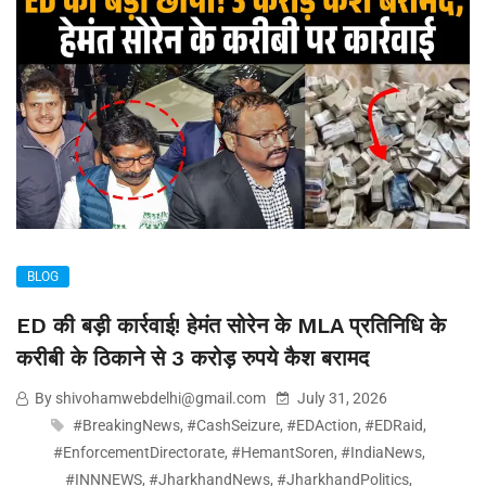
BLOG
ED की बड़ी कार्रवाई! हेमंत सोरेन के MLA प्रतिनिधि के
करीबी के ठिकाने से 3 करोड़ रुपये कैश बरामद
By shivohamwebdelhi@gmail.com
July 31, 2026
#BreakingNews
,
#CashSeizure
,
#EDAction
,
#EDRaid
,
#EnforcementDirectorate
,
#HemantSoren
,
#IndiaNews
,
#INNNEWS
,
#JharkhandNews
,
#JharkhandPolitics
,