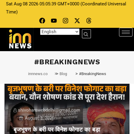
Sat Aug 08 2026 05:05:39 GMT+0000 (Coordinated Universal
Time)
#BREAKINGNEWS
>
>
innnews.co
Blog
#BreakingNews
shivohamwebdelhi@gmail.com
August 3, 2026
बृजभूषण के बरी पर विनेश फोगाट का बड़ा