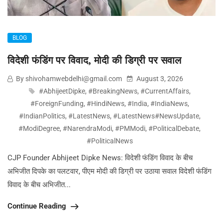
BLOG
विदेशी फंडिंग पर विवाद, मोदी की डिग्री पर सवाल
By shivohamwebdelhi@gmail.com
August 3, 2026
#AbhijeetDipke
,
#BreakingNews
,
#CurrentAffairs
,
#ForeignFunding
,
#HindiNews
,
#India
,
#IndiaNews
,
#IndianPolitics
,
#LatestNews
,
#LatestNews#NewsUpdate
,
#ModiDegree
,
#NarendraModi
,
#PMModi
,
#PoliticalDebate
,
#PoliticalNews
CJP Founder Abhijeet Dipke News: विदेशी फंडिंग विवाद के बीच
अभिजीत दिपके का पलटवार, पीएम मोदी की डिग्री पर उठाया सवाल विदेशी फंडिंग
विवाद के बीच अभिजीत...
Continue Reading