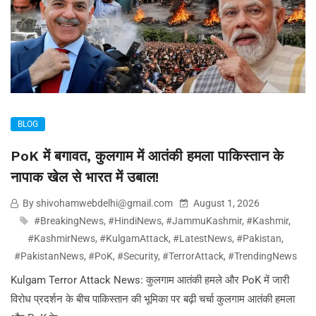
BLOG
PoK में बगावत, कुलगाम में आतंकी हमला पाकिस्तान के
नापाक खेल से भारत में उबाल!
By shivohamwebdelhi@gmail.com
August 1, 2026
#BreakingNews
,
#HindiNews
,
#JammuKashmir
,
#Kashmir
,
#KashmirNews
,
#KulgamAttack
,
#LatestNews
,
#Pakistan
,
#PakistanNews
,
#PoK
,
#Security
,
#TerrorAttack
,
#TrendingNews
Kulgam Terror Attack News: कुलगाम आतंकी हमले और PoK में जारी
विरोध प्रदर्शन के बीच पाकिस्तान की भूमिका पर बढ़ी चर्चा कुलगाम आतंकी हमला