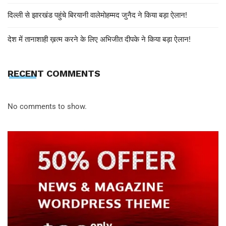
दिल्ली से झारखंड पहुंचे बिरयानी वालेमोहम्मद जुनैद ने किया बड़ा ऐलान!
देश में तानाशाही ख़त्म करने के लिए अभिजीत दीपके ने किया बड़ा ऐलान!
RECENT COMMENTS
No comments to show.