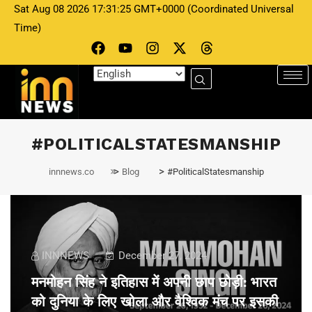
Sat Aug 08 2026 17:31:25 GMT+0000 (Coordinated Universal
Time)
#POLITICALSTATESMANSHIP
>
>
innnews.co
Blog
#PoliticalStatesmanship
INNNEWS
December 27, 2024
मनमोहन सिंह ने इतिहास में अपनी छाप छोड़ी: भारत
को दुनिया के लिए खोला और वैश्विक मंच पर इसकी