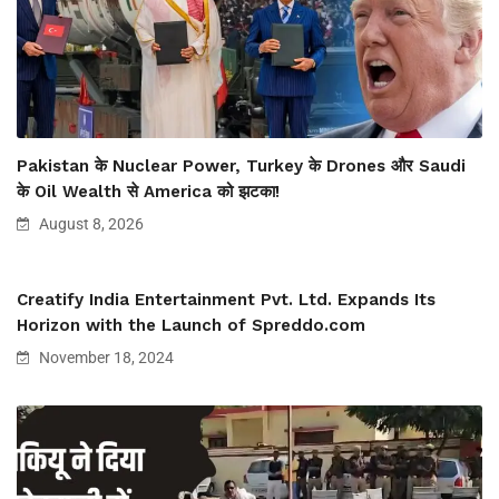
Pakistan के Nuclear Power, Turkey के Drones और Saudi
के Oil Wealth से America को झटका!
August 8, 2026
Creatify India Entertainment Pvt. Ltd. Expands Its
Horizon with the Launch of Spreddo.com
November 18, 2024