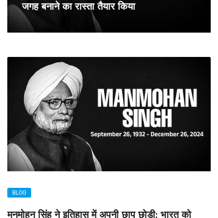
जगह बनाने का रास्ता तैयार किया
BLOG
मनमोहन सिंह ने इतिहास में अपनी छाप छोड़ी: भारत को