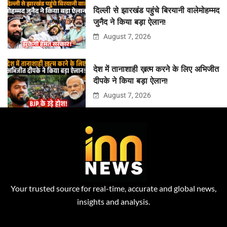
दिल्ली से झारखंड पहुंचे बिरयानी वालेमोहम्मद
जुनैद ने किया बड़ा ऐलान!
August 7, 2026
देश में तानाशाही ख़त्म करने के लिए अभिजीत
दीपके ने किया बड़ा ऐलान!
August 7, 2026
Your trusted source for real-time, accurate and global news,
insights and analysis.