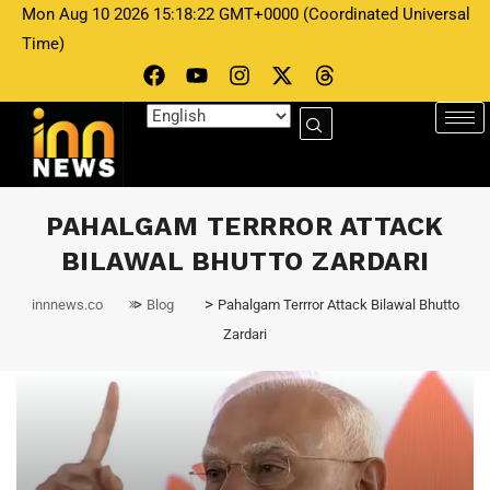
Mon Aug 10 2026 15:18:22 GMT+0000 (Coordinated Universal
Time)
PAHALGAM TERRROR ATTACK
BILAWAL BHUTTO ZARDARI
>
>
innnews.co
Blog
Pahalgam Terrror Attack Bilawal Bhutto
Zardari