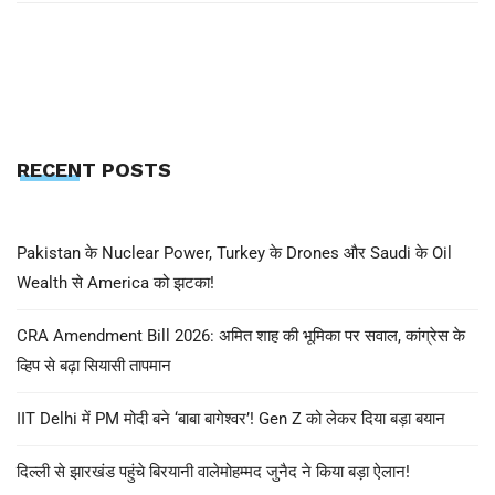
RECENT POSTS
Pakistan के Nuclear Power, Turkey के Drones और Saudi के Oil
Wealth से America को झटका!
CRA Amendment Bill 2026: अमित शाह की भूमिका पर सवाल, कांग्रेस के
व्हिप से बढ़ा सियासी तापमान
IIT Delhi में PM मोदी बने ‘बाबा बागेश्वर’! Gen Z को लेकर दिया बड़ा बयान
दिल्ली से झारखंड पहुंचे बिरयानी वालेमोहम्मद जुनैद ने किया बड़ा ऐलान!