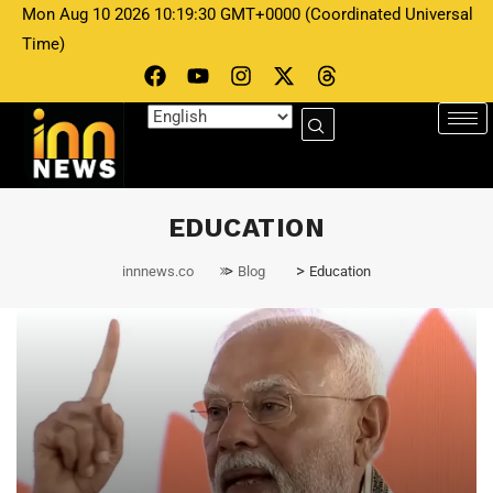
Mon Aug 10 2026 10:19:30 GMT+0000 (Coordinated Universal
Time)
EDUCATION
>
>
innnews.co
Blog
Education