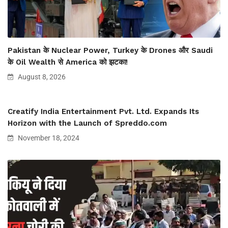
Pakistan के Nuclear Power, Turkey के Drones और Saudi
के Oil Wealth से America को झटका!
August 8, 2026
Creatify India Entertainment Pvt. Ltd. Expands Its
Horizon with the Launch of Spreddo.com
November 18, 2024