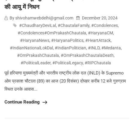
की आयु में निधन
By shivohamwebdelhi@gmail.com
December 20, 2024
#ChaudharyDeviLal
,
#ChautalaFamily
,
#Condolences
,
#Condolences#OmPrakashChautala
,
#HaryanaCM
,
#HaryanaNews
,
#HaryanaPolitics
,
#HeartAttack
,
#IndianNationalLokDal
,
#IndianPolitician
,
#INLD
,
#Medanta
,
#OmPrakashChautala
,
#OmPrakashChautalaDeath
,
#PoliticalLeader
,
#PoliticalLegacy
,
#RIPChautala
पूर्व हरियाणा मुख्यमंत्री और भारतीय राष्ट्रीय लोक दल (INLD) के Supremo
ओम प्रकाश चौटाला (89) का आज (20 दिसंबर) दोपहर करीब 12 बजे गुरुग्राम
स्थित उनके आवास...
Continue Reading