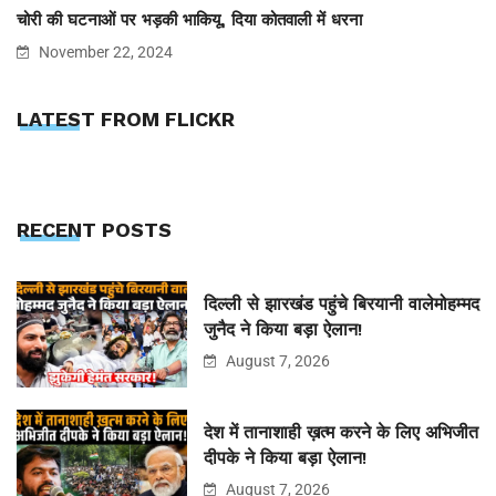
चोरी की घटनाओं पर भड़की भाकियू, दिया कोतवाली में धरना
November 22, 2024
LATEST FROM FLICKR
RECENT POSTS
दिल्ली से झारखंड पहुंचे बिरयानी वालेमोहम्मद
जुनैद ने किया बड़ा ऐलान!
August 7, 2026
देश में तानाशाही ख़त्म करने के लिए अभिजीत
दीपके ने किया बड़ा ऐलान!
August 7, 2026