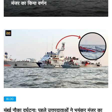
मंजर का किया वर्णन
BLOG
मुंबई नौका दुर्घटना: पहले उत्तरदाताओं ने भयंकर मंजर का