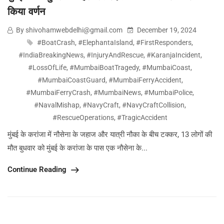
किया वर्णन
By shivohamwebdelhi@gmail.com
December 19, 2024
#BoatCrash
,
#ElephantaIsland
,
#FirstResponders
,
#IndiaBreakingNews
,
#InjuryAndRescue
,
#KaranjaIncident
,
#LossOfLife
,
#MumbaiBoatTragedy
,
#MumbaiCoast
,
#MumbaiCoastGuard
,
#MumbaiFerryAccident
,
#MumbaiFerryCrash
,
#MumbaiNews
,
#MumbaiPolice
,
#NavalMishap
,
#NavyCraft
,
#NavyCraftCollision
,
#RescueOperations
,
#TragicAccident
मुंबई के करांजा में नौसेना के जहाज और यात्री नौका के बीच टक्कर, 13 लोगों की
मौत बुधवार को मुंबई के करांजा के पास एक नौसेना के...
Continue Reading