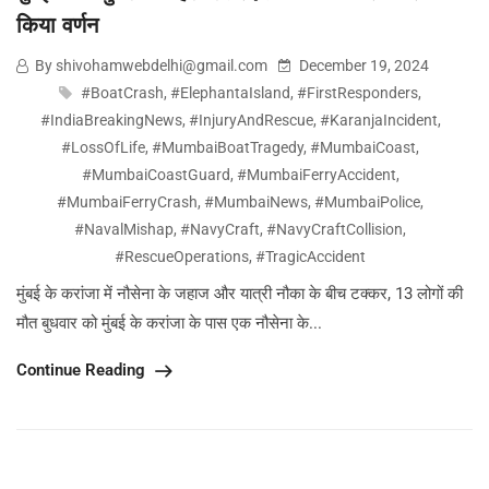
किया वर्णन
By shivohamwebdelhi@gmail.com
December 19, 2024
#BoatCrash
,
#ElephantaIsland
,
#FirstResponders
,
#IndiaBreakingNews
,
#InjuryAndRescue
,
#KaranjaIncident
,
#LossOfLife
,
#MumbaiBoatTragedy
,
#MumbaiCoast
,
#MumbaiCoastGuard
,
#MumbaiFerryAccident
,
#MumbaiFerryCrash
,
#MumbaiNews
,
#MumbaiPolice
,
#NavalMishap
,
#NavyCraft
,
#NavyCraftCollision
,
#RescueOperations
,
#TragicAccident
मुंबई के करांजा में नौसेना के जहाज और यात्री नौका के बीच टक्कर, 13 लोगों की
मौत बुधवार को मुंबई के करांजा के पास एक नौसेना के...
Continue Reading