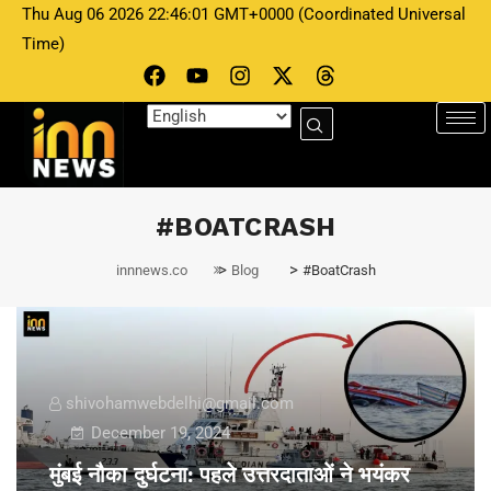
Thu Aug 06 2026 22:46:01 GMT+0000 (Coordinated Universal
Time)
#BOATCRASH
>
>
innnews.co
Blog
#BoatCrash
shivohamwebdelhi@gmail.com
December 19, 2024
मुंबई नौका दुर्घटना: पहले उत्तरदाताओं ने भयंकर