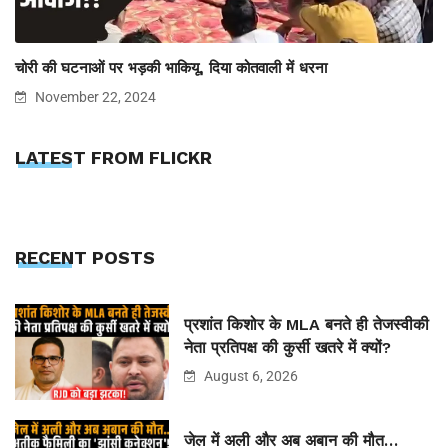
चोरी की घटनाओं पर भड़की भाकियू, दिया कोतवाली में धरना
November 22, 2024
LATEST FROM FLICKR
RECENT POSTS
प्रशांत किशोर के MLA बनते ही तेजस्वीकी
नेता प्रतिपक्ष की कुर्सी खतरे में क्यों?
August 6, 2026
जेल में अली और अब अबान की मौत…