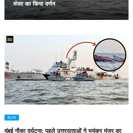
मंजर का किया वर्णन
BLOG
मुंबई नौका दुर्घटना: पहले उत्तरदाताओं ने भयंकर मंजर का