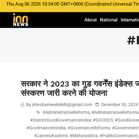
Thu Aug 06 2026 10:54:00 GMT+0000 (Coordinated Universal Ti
shivohamwebdelhi@gmail.com
December 30
About
National
Internati
सरकार ने 2023 का गुड गवर्नेंस इ
#
2025 में अगला संस्करण जारी 
सरकार ने 2023 का गुड गवर्नेंस इंडेक्स 
संस्करण जारी करने की योजना
By shivohamwebdelhi@gmail.com
December 30, 2024
#AdministrativeReforms
,
#AdministrativeReforms
#DistrictGoodGovernanceIndex
,
#GGI2023
,
#GoodGove
#GovernanceInIndia
,
#GovernanceReforms
,
#Government
#JammuKashmir
,
#Maharashtra
,
#PublicGovernance