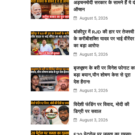
अड़चनमोदी सरकार के सामने हैं ये द
ऑप्शन
August 5, 2026
बांकीपुर में RJD की हार पर तेजस्वी
के करीबीशक्ति यादव पर भाई वीरेंदर
का बड़ा आरोप!
August 5, 2026
बृजभूषण के बरी पर विनेश फोगाट क
बड़ा बयान,यौन शोषण केस से पूरा
देश हैरान!
August 3, 2026
विदेशी फंडिंग पर विवाद, मोदी की
डिग्री पर सवाल
August 3, 2026
E20 पेट्रोल पर जनता का गुस्सा!