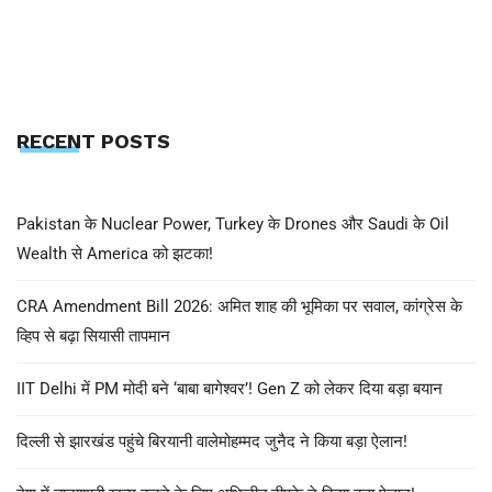
RECENT POSTS
Pakistan के Nuclear Power, Turkey के Drones और Saudi के Oil
Wealth से America को झटका!
CRA Amendment Bill 2026: अमित शाह की भूमिका पर सवाल, कांग्रेस के
व्हिप से बढ़ा सियासी तापमान
IIT Delhi में PM मोदी बने ‘बाबा बागेश्वर’! Gen Z को लेकर दिया बड़ा बयान
दिल्ली से झारखंड पहुंचे बिरयानी वालेमोहम्मद जुनैद ने किया बड़ा ऐलान!