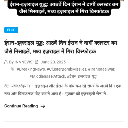
BLOG
ईरान-इज़राइल युद्ध: आठवें दिन ईरान ने दागीं क्लस्टर बम
जैसे मिसाइलें, मध्य इज़राइल में गिरा विस्फोटक
By INNNEWS
June 20, 2025
#BreakingNews
,
#ClusterBombMissiles
,
#IranIsraelWar
,
#MiddleIsraelAttack
,
#ईरान_इज़राइल_युद्ध
तेल अवीव/तेहरान – इज़राइल और ईरान के बीच चल रहे संघर्ष के आठवें दिन एक
नया और चिंताजनक मोड़ सामने आया है। गुरुवार को इज़राइली सेना ने...
Continue Reading