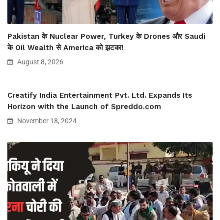
Pakistan के Nuclear Power, Turkey के Drones और Saudi
के Oil Wealth से America को झटका!
August 8, 2026
Creatify India Entertainment Pvt. Ltd. Expands Its
Horizon with the Launch of Spreddo.com
November 18, 2024