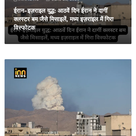
ईरान-इज़राइल युद्ध: आठवें दिन ईरान ने दागीं
क्लस्टर बम जैसे मिसाइलें, मध्य इज़राइल में गिरा
विस्फोटक