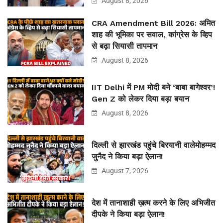
August 8, 2026
CRA Amendment Bill 2026: अमित
शाह की भूमिका पर सवाल, कांग्रेस के व्हिप
से बढ़ा सियासी तापमान
August 8, 2026
IIT Delhi में PM मोदी बने ‘बाबा बागेश्वर’!
Gen Z को लेकर दिया बड़ा बयान
August 8, 2026
दिल्ली से झारखंड पहुंचे बिरयानी वालेमोहम्मद
जुनैद ने किया बड़ा ऐलान!
August 7, 2026
देश में तानाशाही ख़त्म करने के लिए अभिजीत
दीपके ने किया बड़ा ऐलान!