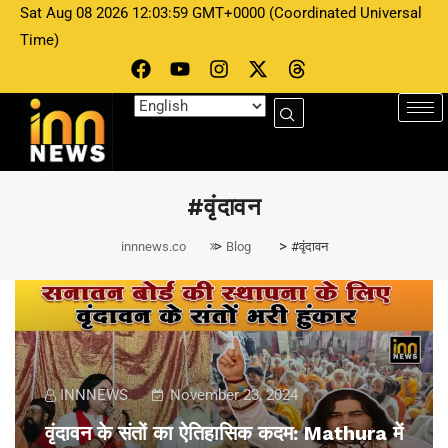
Sat Aug 08 2026 12:03:59 GMT+0000 (Coordinated Universal
Time)
#वृंदावन
>
>
innnews.co
Blog
#वृंदावन
INNNEWS
November 23, 2024
वृंदावन के संतों का ऐतिहासिक कदम: Mathura में