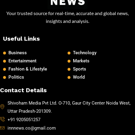
Your trusted source for real-time, accurate and global news,
insights and analysis.
Useful Links
Business
Technology
Entertainment
Markets
Fashion & Lifestyle
Sports
Politics
World
Contact Details
Shivoham Media Pvt Ltd. O-710, Gaur City Center Noida West,
Uttar Pradesh-201309.
+91 9205051257
innnews.co@gmail.com