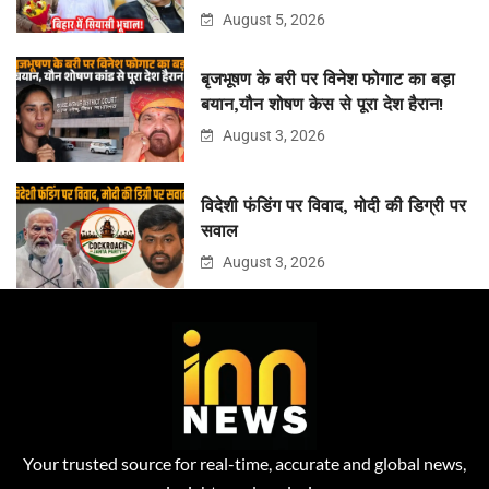
August 5, 2026
बृजभूषण के बरी पर विनेश फोगाट का बड़ा
बयान,यौन शोषण केस से पूरा देश हैरान!
August 3, 2026
विदेशी फंडिंग पर विवाद, मोदी की डिग्री पर
सवाल
August 3, 2026
Your trusted source for real-time, accurate and global news,