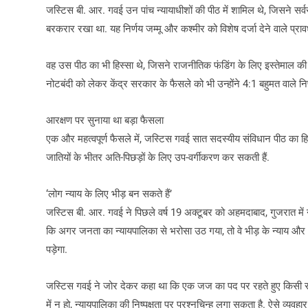
जस्टिस बी. आर. गवई उन पांच न्यायाधीशों की पीठ में शामिल थे, जिसने सर
बरकरार रखा था. यह निर्णय जम्मू और कश्मीर को विशेष दर्जा देने वाले प्रा
वह उस पीठ का भी हिस्सा थे, जिसने राजनीतिक फंडिंग के लिए इस्तेमाल क
नोटबंदी को लेकर केंद्र सरकार के फैसले को भी उन्होंने 4:1 बहुमत वाले निर्
आरक्षण पर सुनाया था बड़ा फैसला
एक और महत्वपूर्ण फैसले में, जस्टिस गवई सात सदस्यीय संविधान पीठ का हिस
जातियों के भीतर अति-पिछड़ों के लिए उप-वर्गीकरण कर सकती हैं.
‘लोग न्याय के लिए भीड़ बन सकते हैं’
जस्टिस बी. आर. गवई ने पिछले वर्ष 19 अक्टूबर को अहमदाबाद, गुजरात में न्या
कि अगर जनता का न्यायपालिका से भरोसा उठ गया, तो वे भीड़ के न्याय और
पड़ेगा.
जस्टिस गवई ने जोर देकर कहा था कि एक जज का पद पर रहते हुए किसी राज
में न हो, न्यायपालिका की निष्पक्षता पर प्रश्नचिन्ह लगा सकता है. ऐसे व्यवह