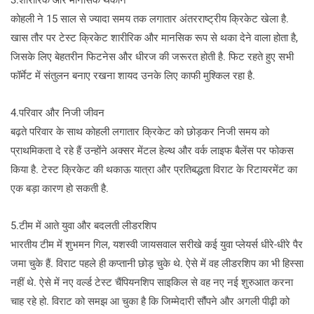
3.शारीरिक और मानसिक थकान
कोहली ने 15 साल से ज्यादा समय तक लगातार अंतरराष्ट्रीय क्रिकेट खेला है.
खास तौर पर टेस्ट क्रिकेट शारीरिक और मानसिक रूप से थका देने वाला होता है,
जिसके लिए बेहतरीन फिटनेस और धीरज की जरूरत होती है. फिट रहते हुए सभी
फॉर्मेट में संतुलन बनाए रखना शायद उनके लिए काफी मुश्किल रहा है.
4.परिवार और निजी जीवन
बढ़ते परिवार के साथ कोहली लगातार क्रिकेट को छोड़कर निजी समय को
प्राथमिकता दे रहे हैं उन्होंने अक्सर मेंटल हेल्थ और वर्क लाइफ बैलेंस पर फोकस
किया है. टेस्ट क्रिकेट की थकाऊ यात्रा और प्रतिबद्धता विराट के रिटायरमेंट का
एक बड़ा कारण हो सकती है.
5.टीम में आते युवा और बदलती लीडरशिप
भारतीय टीम में शुभमन गिल, यशस्वी जायसवाल सरीखे कई युवा प्लेयर्स धीरे-धीरे पैर
जमा चुके हैं. विराट पहले ही कप्तानी छोड़ चुके थे. ऐसे में वह लीडरशिप का भी हिस्सा
नहीं थे. ऐसे में नए वर्ल्ड टेस्ट चैंपियनशिप साइकिल से वह नए नई शुरुआत करना
चाह रहे हो. विराट को समझ आ चुका है कि जिम्मेदारी सौंपने और अगली पीढ़ी को