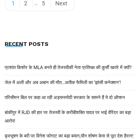
1
2
5
Next
…
RECENT POSTS
प्रशांत किशोर के MLA बनते ही तेजस्वीकी नेता प्रतिपक्ष की कुर्सी खतरे में क्यों?
जेल में अली और अब अबान की मौत…अतीक फैमिली का ‘झांसी कनेक्शन’!
परिसीमन बिल पर कहा आ रही अड़चनमोदी सरकार के सामने हैं ये दो ऑप्शन
बांकीपुर में RJD की हार पर तेजस्वी के करीबीशक्ति यादव पर भाई वीरेंदर का बड़ा
आरोप!
बृजभूषण के बरी पर विनेश फोगाट का बड़ा बयान,यौन शोषण केस से पूरा देश हैरान!