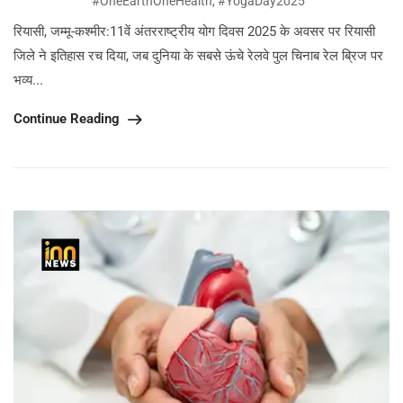
#OneEarthOneHealth
,
#YogaDay2025
रियासी, जम्मू-कश्मीर:11वें अंतरराष्ट्रीय योग दिवस 2025 के अवसर पर रियासी
जिले ने इतिहास रच दिया, जब दुनिया के सबसे ऊंचे रेलवे पुल चिनाब रेल ब्रिज पर
भव्य...
Continue Reading