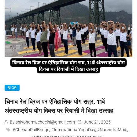
BLOG
चिनाब रेल ब्रिज पर ऐतिहासिक योग सत्र, 11वें
अंतरराष्ट्रीय योग दिवस पर रियासी में दिखा उत्साह
By shivohamwebdelhi@gmail.com
June 21, 2025
#ChenabRailBridge
,
#InternationalYogaDay
,
#NarendraModi
,