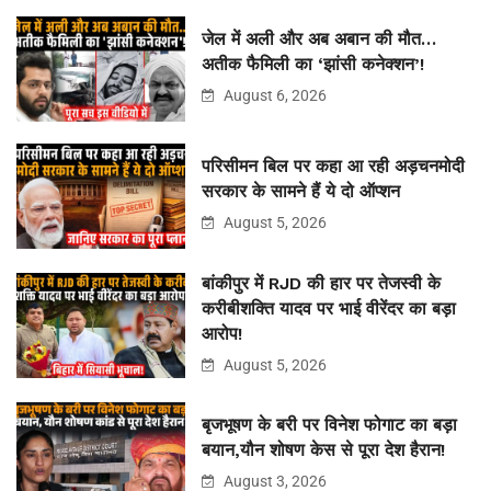
जेल में अली और अब अबान की मौत…
अतीक फैमिली का ‘झांसी कनेक्शन’!
August 6, 2026
परिसीमन बिल पर कहा आ रही अड़चनमोदी
सरकार के सामने हैं ये दो ऑप्शन
August 5, 2026
बांकीपुर में RJD की हार पर तेजस्वी के
करीबीशक्ति यादव पर भाई वीरेंदर का बड़ा
आरोप!
August 5, 2026
बृजभूषण के बरी पर विनेश फोगाट का बड़ा
बयान,यौन शोषण केस से पूरा देश हैरान!
August 3, 2026