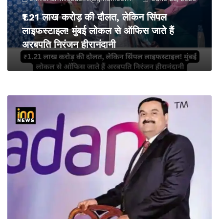
₹1.21 लाख करोड़ की दौलत, लेकिन सिंपल
लाइफस्टाइल! मुंबई लोकल से ऑफिस जाते हैं
अरबपति निरंजन हीरानंदानी