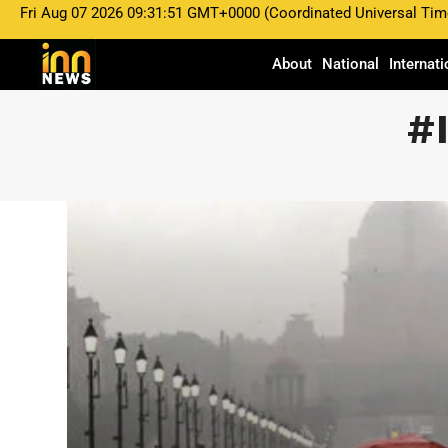
Fri Aug 07 2026 09:31:51 GMT+0000 (Coordinated Universal Tim
About
National
Internati
#