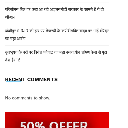
परिसीमन बिल पर कहा आ रही अड़चनमोदी सरकार के सामने हैं ये दो
ऑप्शन
बांकीपुर में RJD की हार पर तेजस्वी के करीबीशक्ति यादव पर भाई वीरेंदर
का बड़ा आरोप!
बृजभूषण के बरी पर विनेश फोगाट का बड़ा बयान,यौन शोषण केस से पूरा
देश हैरान!
EDITOR INN
June 2, 2025
RECENT COMMENTS
भारत और सऊदी में कब है बकरीद? जानें त
No comments to show.