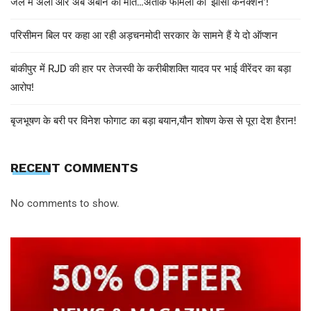
जेल में अली और अब अबान की मौत…अतीक फैमिली का ‘झांसी कनेक्शन’!
परिसीमन बिल पर कहा आ रही अड़चनमोदी सरकार के सामने हैं ये दो ऑप्शन
बांकीपुर में RJD की हार पर तेजस्वी के करीबीशक्ति यादव पर भाई वीरेंदर का बड़ा
आरोप!
बृजभूषण के बरी पर विनेश फोगाट का बड़ा बयान,यौन शोषण केस से पूरा देश हैरान!
RECENT COMMENTS
No comments to show.