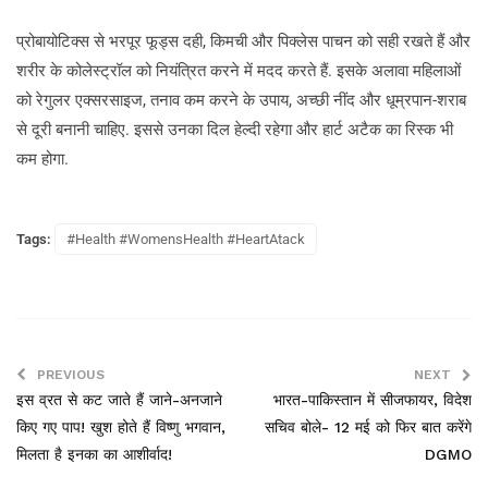
प्रोबायोटिक्स से भरपूर फूड्स दही, किमची और पिक्लेस पाचन को सही रखते हैं और
शरीर के कोलेस्ट्रॉल को नियंत्रित करने में मदद करते हैं. इसके अलावा महिलाओं
को रेगुलर एक्सरसाइज, तनाव कम करने के उपाय, अच्छी नींद और धूम्रपान-शराब
से दूरी बनानी चाहिए. इससे उनका दिल हेल्दी रहेगा और हार्ट अटैक का रिस्क भी
कम होगा.
Tags:
#Health #WomensHealth #HeartAtack
PREVIOUS
NEXT
इस व्रत से कट जाते हैं जाने-अनजाने
भारत-पाकिस्तान में सीजफायर, विदेश
किए गए पाप! खुश होते हैं विष्णु भगवान,
सचिव बोले- 12 मई को फिर बात करेंगे
मिलता है इनका का आशीर्वाद!
DGMO