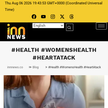
Thu Aug 06 2026 19:43:53 GMT+0000 (Coordinated Universal
Time)
#HEALTH #WOMENSHEALTH
#HEARTATACK
>
>
innnews.co
Blog
#Health #WomensHealth #HeartAtack