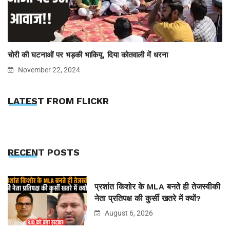
चोरी की घटनाओं पर भड़की भाकियू, दिया कोतवाली में धरना
November 22, 2024
LATEST FROM FLICKR
RECENT POSTS
प्रशांत किशोर के MLA बनते ही तेजस्वीकी
नेता प्रतिपक्ष की कुर्सी खतरे में क्यों?
August 6, 2026