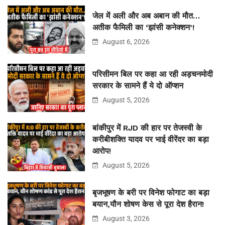
जेल में अली और अब अबान की मौत…
अतीक फैमिली का ‘झांसी कनेक्शन’!
August 6, 2026
परिसीमन बिल पर कहा आ रही अड़चनमोदी
सरकार के सामने हैं ये दो ऑप्शन
August 5, 2026
बांकीपुर में RJD की हार पर तेजस्वी के
करीबीशक्ति यादव पर भाई वीरेंदर का बड़ा
आरोप!
August 5, 2026
बृजभूषण के बरी पर विनेश फोगाट का बड़ा
बयान,यौन शोषण केस से पूरा देश हैरान!
August 3, 2026