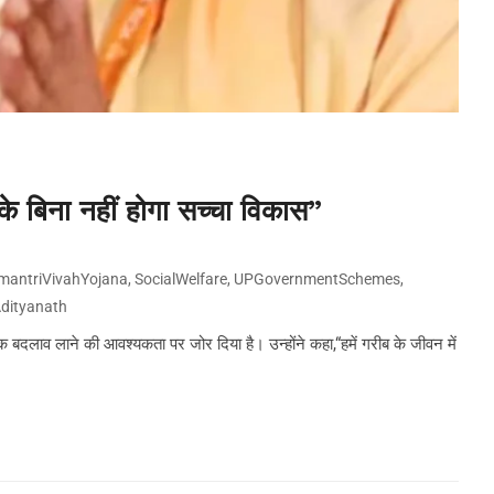
े बिना नहीं होगा सच्चा विकास”
antriVivahYojana
,
SocialWelfare
,
UPGovernmentSchemes
,
dityanath
्मक बदलाव लाने की आवश्यकता पर जोर दिया है। उन्होंने कहा,“हमें गरीब के जीवन में