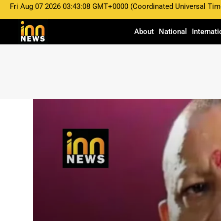
Fri Aug 07 2026 03:43:08 GMT+0000 (Coordinated Universal Tim
About
National
Internati