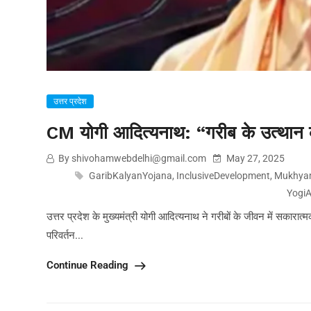
उत्तर प्रदेश
CM योगी आदित्यनाथ: “गरीब के उत्थान क
By shivohamwebdelhi@gmail.com
May 27, 2025
GaribKalyanYojana
,
InclusiveDevelopment
,
Mukhyam
YogiA
उत्तर प्रदेश के मुख्यमंत्री योगी आदित्यनाथ ने गरीबों के जीवन में सकारात
परिवर्तन...
Continue Reading