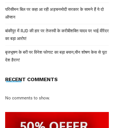
परिसीमन बिल पर कहा आ रही अड़चनमोदी सरकार के सामने हैं ये दो
ऑप्शन
बांकीपुर में RJD की हार पर तेजस्वी के करीबीशक्ति यादव पर भाई वीरेंदर
का बड़ा आरोप!
बृजभूषण के बरी पर विनेश फोगाट का बड़ा बयान,यौन शोषण केस से पूरा
देश हैरान!
shivohamwebdelhi@gmail.com
May 27, 2025
CM योगी आदित्यनाथ: “गरीब के उत्थान के 
RECENT COMMENTS
विकास”
No comments to show.