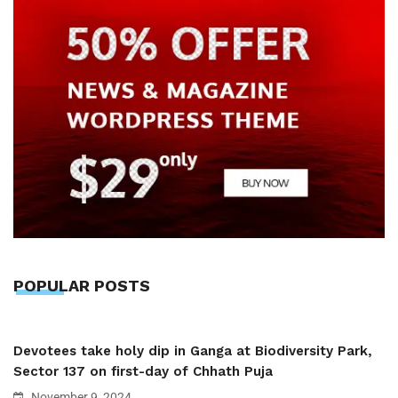
POPULAR POSTS
Devotees take holy dip in Ganga at Biodiversity Park,
Sector 137 on first-day of Chhath Puja
November 9, 2024