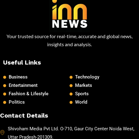
Your trusted source for real-time, accurate and global news,
insights and analysis.
Useful Links
Business
Technology
Entertainment
Markets
Fashion & Lifestyle
Sports
Politics
World
Contact Details
Shivoham Media Pvt Ltd. O-710, Gaur City Center Noida West,
Uttar Pradesh-201309.