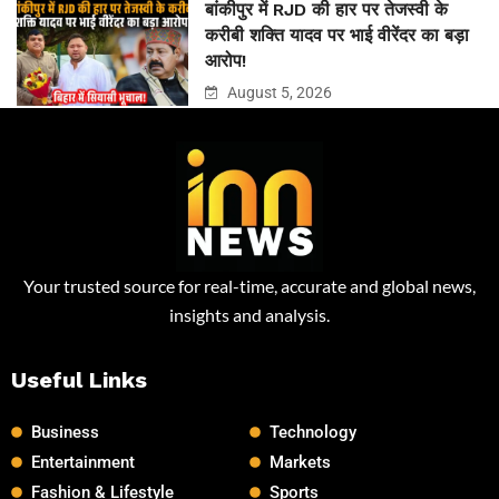
बांकीपुर में RJD की हार पर तेजस्वी के
करीबी शक्ति यादव पर भाई वीरेंदर का बड़ा
आरोप!
August 5, 2026
Your trusted source for real-time, accurate and global news,
insights and analysis.
Useful Links
Business
Technology
Entertainment
Markets
Fashion & Lifestyle
Sports