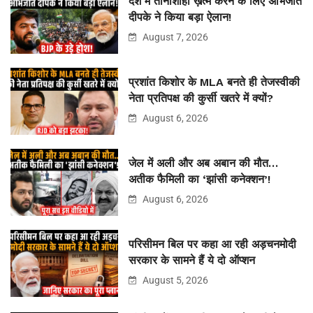
देश में तानाशाही ख़त्म करने के लिए अभिजीत
दीपके ने किया बड़ा ऐलान!
August 7, 2026
प्रशांत किशोर के MLA बनते ही तेजस्वीकी
नेता प्रतिपक्ष की कुर्सी खतरे में क्यों?
August 6, 2026
जेल में अली और अब अबान की मौत…
अतीक फैमिली का ‘झांसी कनेक्शन’!
August 6, 2026
परिसीमन बिल पर कहा आ रही अड़चनमोदी
सरकार के सामने हैं ये दो ऑप्शन
August 5, 2026