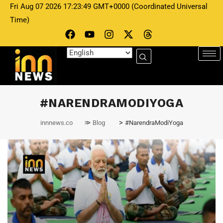
Fri Aug 07 2026 17:23:49 GMT+0000 (Coordinated Universal
Time)
#NARENDRAMODIYOGA
>
>
innnews.co
Blog
#NarendraModiYoga