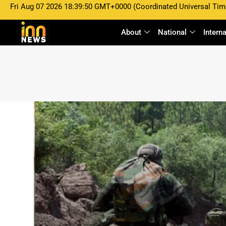
Fri Aug 07 2026 18:39:50 GMT+0000 (Coordinated Universal Tim
About
National
Intern