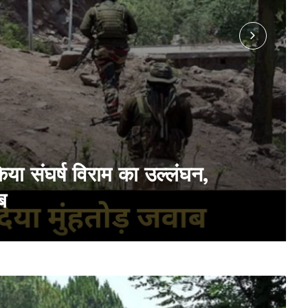
िया संघर्ष विराम का उल्लंघन,
ब