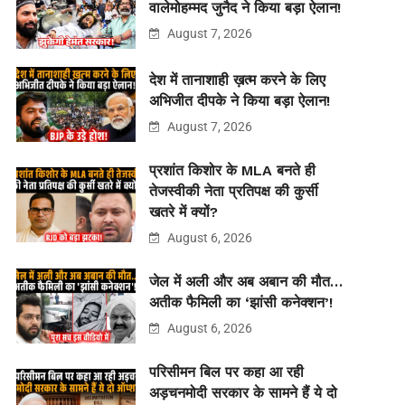
वालेमोहम्मद जुनैद ने किया बड़ा ऐलान!
August 7, 2026
देश में तानाशाही ख़त्म करने के लिए
अभिजीत दीपके ने किया बड़ा ऐलान!
August 7, 2026
प्रशांत किशोर के MLA बनते ही
तेजस्वीकी नेता प्रतिपक्ष की कुर्सी
खतरे में क्यों?
August 6, 2026
जेल में अली और अब अबान की मौत…
अतीक फैमिली का ‘झांसी कनेक्शन’!
August 6, 2026
परिसीमन बिल पर कहा आ रही
अड़चनमोदी सरकार के सामने हैं ये दो