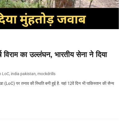
्ष विराम का उल्लंघन, भारतीय सेना ने दिया
On LoC
,
india pakistan
,
mockdrills
LoC) पर तनाव की स्थिति बनी हुई है. यहां 12वें दिन भी पाकिस्तान की सैन्य