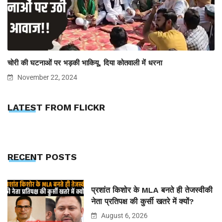
चोरी की घटनाओं पर भड़की भाकियू, दिया कोतवाली में धरना
November 22, 2024
LATEST FROM FLICKR
RECENT POSTS
प्रशांत किशोर के MLA बनते ही तेजस्वीकी
नेता प्रतिपक्ष की कुर्सी खतरे में क्यों?
August 6, 2026