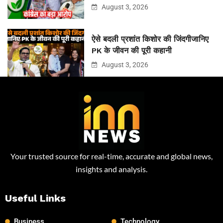
August 3, 2026
ऐसे बदली प्रशांत किशोर की जिंदगीजानिए
PK के जीवन की पूरी कहानी
August 3, 2026
Your trusted source for real-time, accurate and global news,
insights and analysis.
Useful Links
Business
Technology