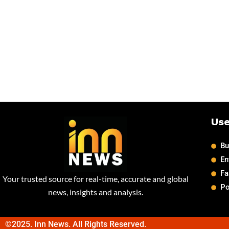
Use
Bu
En
Fa
Your trusted source for real-time, accurate and global
Po
news, insights and analysis.
©2025. Inn News. All Rights Reserved.