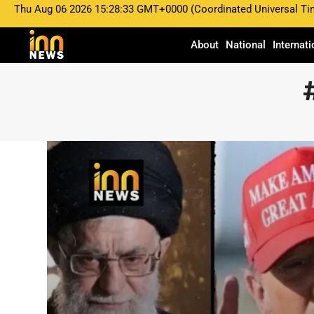
Thu Aug 06 2026 15:28:33 GMT+0000 (Coordinated Universal Ti
About
National
Internati