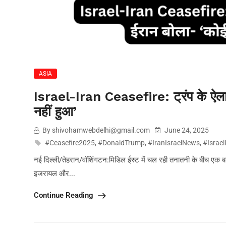
ASIA
Israel-Iran Ceasefire: ट्रंप के ऐला
नहीं हुआ’
By shivohamwebdelhi@gmail.com
June 24, 2025
#Ceasefire2025
,
#DonaldTrump
,
#IranIsraelNews
,
#Israel
नई दिल्ली/तेहरान/वॉशिंगटन:मिडिल ईस्ट में चल रही तनातनी के बीच एक बड़ा 
इजरायल और...
Continue Reading