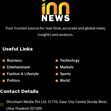
Your trusted source for real-time, accurate and global news,
insights and analysis.
Useful Links
Business
Technology
Entertainment
Markets
Fashion & Lifestyle
Sports
Politics
World
Contact Details
Shivoham Media Pvt Ltd. O-710, Gaur City Center Noida West,
Uttar Pradesh-201309.