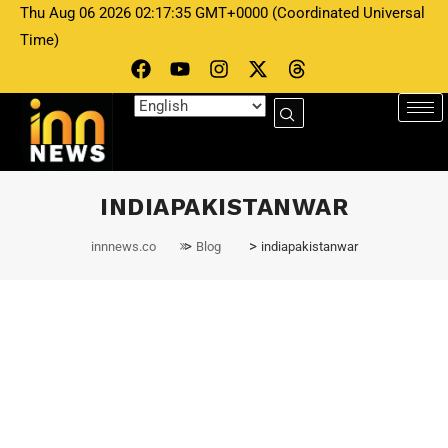
Thu Aug 06 2026 02:17:35 GMT+0000 (Coordinated Universal
Time)
EDITOR INN
May 9, 2025
बृजभूषण शरण सिंह ने पाकिस्तान के खिलाफ कड़ा
INDIAPAKISTANWAR
रुख
>
>
innnews.co
Blog
indiapakistanwar