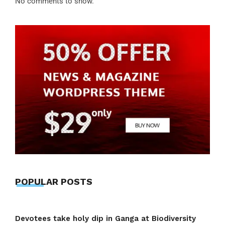
No comments to show.
POPULAR POSTS
Devotees take holy dip in Ganga at Biodiversity