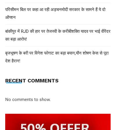
परिसीमन बिल पर कहा आ रही अड़चनमोदी सरकार के सामने हैं ये दो
ऑप्शन
shivohamwebdelhi@gmail.com
December 19, 2024
कुलगाम मुठभेड़ में सुरक्षा बलों ने पांच आतं
बांकीपुर में RJD की हार पर तेजस्वी के करीबीशक्ति यादव पर भाई वीरेंदर
सैनिक घायल
का बड़ा आरोप!
बृजभूषण के बरी पर विनेश फोगाट का बड़ा बयान,यौन शोषण केस से पूरा
देश हैरान!
RECENT COMMENTS
No comments to show.