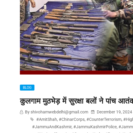
BLOG
कुलगाम मुठभेड़ में सुरक्षा बलों ने पांच आ
By shivohamwebdelhi@gmail.com
December 19, 2024
#AmitShah
,
#ChinarCorps
,
#CounterTerrorism
,
#Hig
#JammuAndKashmir
,
#JammuKashmirPolice
,
#Jammu