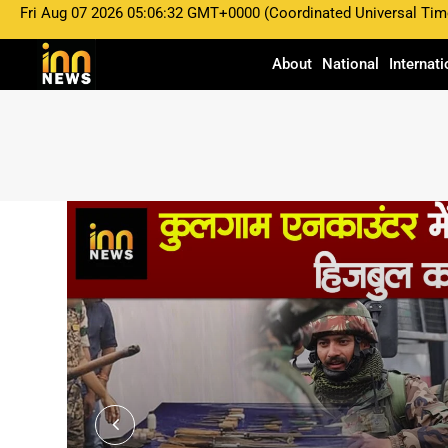
Fri Aug 07 2026 05:06:32 GMT+0000 (Coordinated Universal Tim
About
National
Internati