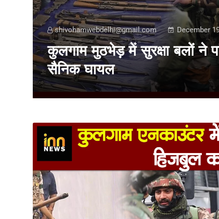
shivohamwebdelhi@gmail.com
December 19
कुलगाम मुठभेड़ में सुरक्षा बलों न
सैनिक घायल