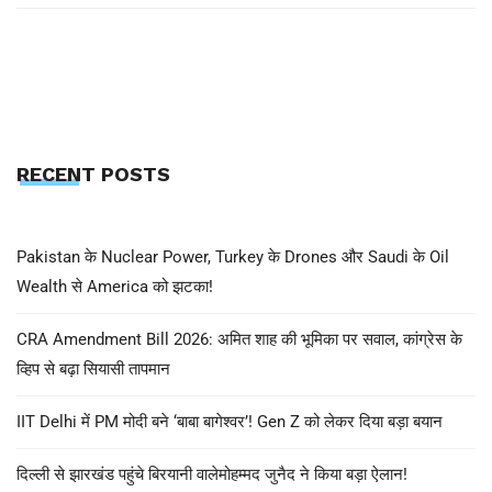
RECENT POSTS
Pakistan के Nuclear Power, Turkey के Drones और Saudi के Oil
Wealth से America को झटका!
CRA Amendment Bill 2026: अमित शाह की भूमिका पर सवाल, कांग्रेस के
व्हिप से बढ़ा सियासी तापमान
IIT Delhi में PM मोदी बने ‘बाबा बागेश्वर’! Gen Z को लेकर दिया बड़ा बयान
दिल्ली से झारखंड पहुंचे बिरयानी वालेमोहम्मद जुनैद ने किया बड़ा ऐलान!