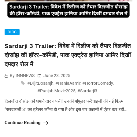
BLOG
Sardarji 3 Trailer: विदेश में रिलीज को तैयार दिलजीत
दोसांझ की हॉरर-कॉमेडी, पाक एक्ट्रेस हानिया आमिर दिखीं
दमदार रोल में
By INNNEWS
June 23, 2025
#DiljitDosanjh
,
#HaniaAamir
,
#HorrorComedy
,
#PunjabiMovie2025
,
#Sardarji3
दिलजीत दोसांझ की धमाकेदार वापसी! उनकी पॉपुलर फ्रेंचाइजी की नई फिल्म
“सरदारजी 3” का ट्रेलर लॉन्च हो गया है और इस बार कहानी में एंटर कर रही...
Continue Reading