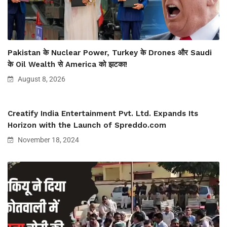
Pakistan के Nuclear Power, Turkey के Drones और Saudi
के Oil Wealth से America को झटका!
August 8, 2026
Creatify India Entertainment Pvt. Ltd. Expands Its
Horizon with the Launch of Spreddo.com
November 18, 2024