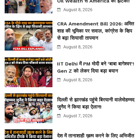
Oil Wealth से America को झटका!
August 8, 2026
CRA Amendment Bill 2026: अमित
शाह की भूमिका पर सवाल, कांग्रेस के व्हिप
से बढ़ा सियासी तापमान
August 8, 2026
IIT Delhi में PM मोदी बने ‘बाबा बागेश्वर’!
Gen Z को लेकर दिया बड़ा बयान
August 8, 2026
दिल्ली से झारखंड पहुंचे बिरयानी वालेमोहम्मद
जुनैद ने किया बड़ा ऐलान!
August 7, 2026
देश में तानाशाही ख़त्म करने के लिए अभिजीत