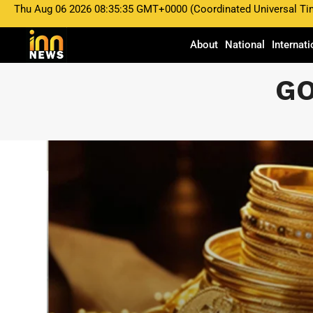
Thu Aug 06 2026 08:35:35 GMT+0000 (Coordinated Universal Ti
About
National
Internati
GO