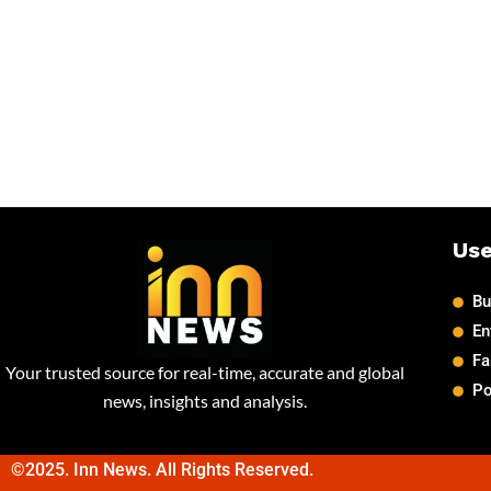
Use
Bu
En
Fa
Your trusted source for real-time, accurate and global
Po
news, insights and analysis.
©2025. Inn News. All Rights Reserved.