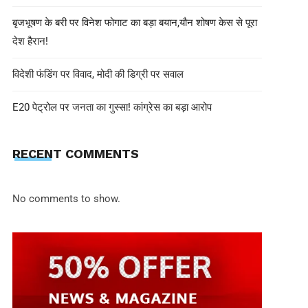
बृजभूषण के बरी पर विनेश फोगाट का बड़ा बयान,यौन शोषण केस से पूरा
देश हैरान!
विदेशी फंडिंग पर विवाद, मोदी की डिग्री पर सवाल
E20 पेट्रोल पर जनता का गुस्सा! कांग्रेस का बड़ा आरोप
EDITOR INN
May 4, 2025
RECENT COMMENTS
सोने-चांदी की कीमत में बड़ा बदलाव, सोना स
जानिए आज के रेट
No comments to show.