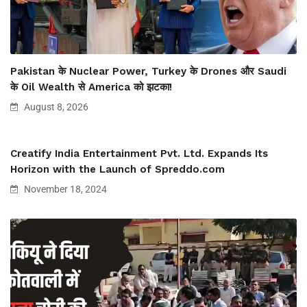
Pakistan के Nuclear Power, Turkey के Drones और Saudi
के Oil Wealth से America को झटका!
August 8, 2026
Creatify India Entertainment Pvt. Ltd. Expands Its
Horizon with the Launch of Spreddo.com
November 18, 2024