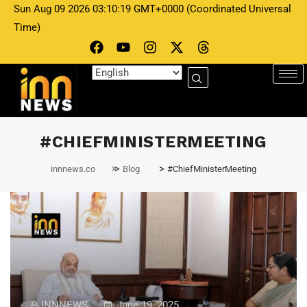
Sun Aug 09 2026 03:10:19 GMT+0000 (Coordinated Universal
Time)
#CHIEFMINISTERMEETING
>
>
innnews.co
Blog
#ChiefMinisterMeeting
INNNEWS
June 19, 2025