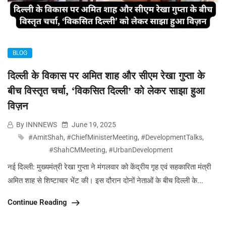
BLOG
दिल्ली के विकास पर अमित शाह और सीएम रेखा गुप्ता के
बीच विस्तृत चर्चा, ‘विकसित दिल्ली’ को लेकर साझा हुआ
विज़न
By INNNEWS
June 19, 2025
#AmitShah
,
#ChiefMinisterMeeting
,
#DevelopmentTalks
,
#ShahCMMeeting
,
#UrbanDevelopment
नई दिल्ली: मुख्यमंत्री रेखा गुप्ता ने मंगलवार को केंद्रीय गृह एवं सहकारिता मंत्री
अमित शाह से शिष्टाचार भेंट की। इस दौरान दोनों नेताओं के बीच दिल्ली के...
Continue Reading