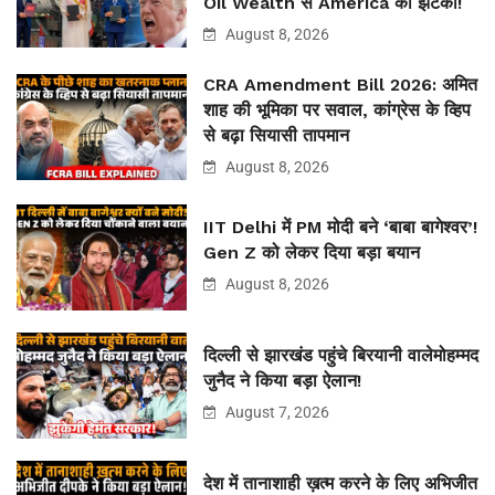
Oil Wealth से America को झटका!
August 8, 2026
CRA Amendment Bill 2026: अमित
शाह की भूमिका पर सवाल, कांग्रेस के व्हिप
से बढ़ा सियासी तापमान
August 8, 2026
IIT Delhi में PM मोदी बने ‘बाबा बागेश्वर’!
Gen Z को लेकर दिया बड़ा बयान
August 8, 2026
दिल्ली से झारखंड पहुंचे बिरयानी वालेमोहम्मद
जुनैद ने किया बड़ा ऐलान!
August 7, 2026
देश में तानाशाही ख़त्म करने के लिए अभिजीत