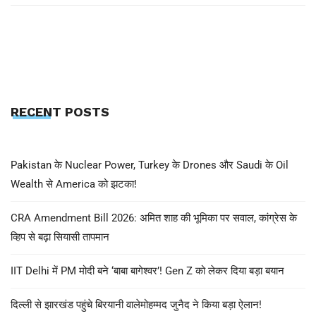
RECENT POSTS
Pakistan के Nuclear Power, Turkey के Drones और Saudi के Oil
Wealth से America को झटका!
CRA Amendment Bill 2026: अमित शाह की भूमिका पर सवाल, कांग्रेस के
व्हिप से बढ़ा सियासी तापमान
IIT Delhi में PM मोदी बने ‘बाबा बागेश्वर’! Gen Z को लेकर दिया बड़ा बयान
दिल्ली से झारखंड पहुंचे बिरयानी वालेमोहम्मद जुनैद ने किया बड़ा ऐलान!