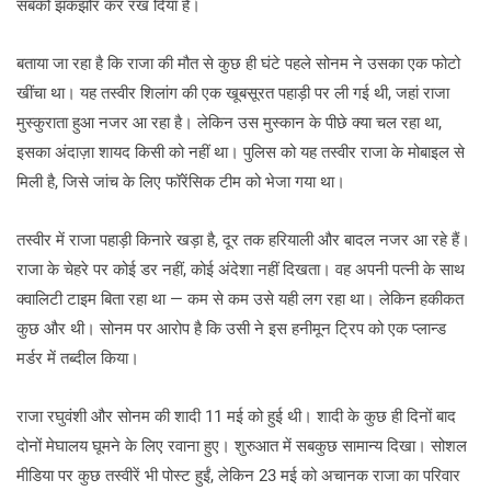
सबको झकझोर कर रख दिया है।
बताया जा रहा है कि राजा की मौत से कुछ ही घंटे पहले सोनम ने उसका एक फोटो
खींचा था। यह तस्वीर शिलांग की एक खूबसूरत पहाड़ी पर ली गई थी, जहां राजा
मुस्कुराता हुआ नजर आ रहा है। लेकिन उस मुस्कान के पीछे क्या चल रहा था,
इसका अंदाज़ा शायद किसी को नहीं था। पुलिस को यह तस्वीर राजा के मोबाइल से
मिली है, जिसे जांच के लिए फॉरेंसिक टीम को भेजा गया था।
तस्वीर में राजा पहाड़ी किनारे खड़ा है, दूर तक हरियाली और बादल नजर आ रहे हैं।
राजा के चेहरे पर कोई डर नहीं, कोई अंदेशा नहीं दिखता। वह अपनी पत्नी के साथ
क्वालिटी टाइम बिता रहा था — कम से कम उसे यही लग रहा था। लेकिन हकीकत
कुछ और थी। सोनम पर आरोप है कि उसी ने इस हनीमून ट्रिप को एक प्लान्ड
मर्डर में तब्दील किया।
राजा रघुवंशी और सोनम की शादी 11 मई को हुई थी। शादी के कुछ ही दिनों बाद
दोनों मेघालय घूमने के लिए रवाना हुए। शुरुआत में सबकुछ सामान्य दिखा। सोशल
मीडिया पर कुछ तस्वीरें भी पोस्ट हुईं, लेकिन 23 मई को अचानक राजा का परिवार