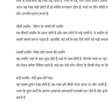
माथे के बीचों-बीच यह रेखा पाई जाती है. नीचे से पाई जाने वाली तीसरी लकीर 
अगर यह रेखा चाहे छोटी ही हो व्यक्ति भाग्यवान होता है. माथे पर तीन सीधी
और उन्नति प्राप्त करते हैं.
चौथी लकीर- जीवन के संघर्ष की लकीर
यह तीसरी लकीर के ऊपर होती है और कम लोगों में पाई जाती है. ये लकीर हो त
काफी संघर्ष करना पड़ता है. हालांकि, 40 वर्ष के बाद ऐसे लोगों को बड़ी स
पांचवीं लकीर- चिंता और तनाव की लकीर
यह लकीर जहां से बाल शुरू होते हैं, वहां के पास होती है. जिनके माथे पर य
को लेकर हमेशा चिंतित रहते हैं. कई बार ऐसे लोग जीवन के किसी मोड़ पर वैराग
छठी लकीर- देवी कृपा की रेखा
यह सबसे दुर्लभ रेखा होती है, यह नाक की सीधी तरफ ऊपर क ओर जाती है, जै
जन्म के पुण्य कर्मों के कारण अचानक चमत्कारी तरक्की कर लेते हैं और इन्हें
करते हैं.