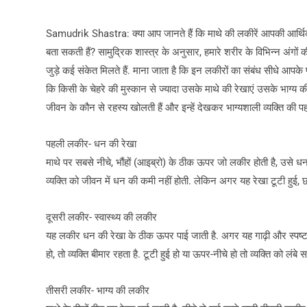
Samudrik Shastra: क्या आप जानते हैं कि माथे की लकीरें आपकी आर्थिक स्थ
बता सकती हैं? सामुद्रिक शास्त्र के अनुसार, हमारे शरीर के विभिन्‍न अंगों
जुड़े कई संकेत मिलते हैं. माना जाता है कि इन लकीरों का संबंध सीधे आपके पूर
कि किसी के चेहरे की मुस्कान से ज्यादा उसके माथे की रेखाएं उसके भाग्य की क
जीवन के कौन से रहस्य खोलती हैं और इन्हें देखकर भाग्यशाली व्यक्ति की 
पहली लकीर- धन की रेखा
माथे पर सबसे नीचे, भौंहों (आइब्रो) के ठीक ऊपर जो लकीर होती है, उसे 
व्यक्ति को जीवन में धन की कमी नहीं होती. लेकिन अगर यह रेखा टूटी हुई, छो
दूसरी लकीर- स्वास्थ्य की लकीर
यह लकीर धन की रेखा के ठीक ऊपर पाई जाती है. अगर यह गाढ़ी और स्पष्ट ह
हो, तो व्यक्ति बीमार रहता है. टूटी हुई हो या ऊपर-नीचे हो तो व्यक्ति को ल
तीसरी लकीर- भाग्य की लकीर