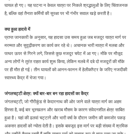
घायल हो गए। यह घटना न केवल यात्रा पर निकले श्रद्धालुओं के लिए चिंताजनक
है, बल्कि वहां तैनात कर्मियों की सुरक्षा पर भी गंभीर सवाल खड़े करती है।
क्या हुआ हादसे में
प्राप्त जानकारी के अनुसार, यह हादसा उस समय हुआ जब मजदूर यात्रा मार्ग पर
मरम्मत और सुदृढ़ीकरण का कार्य कर रहे थे। अचानक भारी मात्रा में मलबा और
पत्थर ऊपर से गिरने लगे, जिससे कुछ मजदूर चपेट में आ गए। मौके पर मौजूद
अन्य लोगों ने तुरंत राहत कार्य शुरू किया, लेकिन मलबे में दबे दो मजदूरों की मौके
पर ही मौत हो गई। तीन घायलों को आनन-फानन में हेलीकॉप्टर के जरिए नजदीकी
स्वास्थ्य केंद्र में भेजा गया।
जंगलचट्टी क्षेत्र: क्यों बार-बार बन रहा हादसों का केंद्र
जंगलचट्टी, जो गौरीकुंड से केदारनाथ की ओर जाने वाले यात्रा मार्ग का अहम
हिस्सा है, कई बार भूस्खलन और खराब मौसम के कारण संवेदनशील क्षेत्र साबित
हुआ है। यहां की ढलवां चट्टानें और भारी वर्षा के दौरान जमीन की कमजोर पकड़
अकसर हादसों को न्योता देती है। इसके बावजूद इस मार्ग पर बड़ी संख्या में श्रमिक