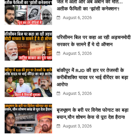
जेल में अली और अब अबान की मौत…
अतीक फैमिली का ‘झांसी कनेक्शन’!
August 6, 2026
परिसीमन बिल पर कहा आ रही अड़चनमोदी
सरकार के सामने हैं ये दो ऑप्शन
August 5, 2026
बांकीपुर में RJD की हार पर तेजस्वी के
करीबीशक्ति यादव पर भाई वीरेंदर का बड़ा
आरोप!
August 5, 2026
बृजभूषण के बरी पर विनेश फोगाट का बड़ा
बयान,यौन शोषण केस से पूरा देश हैरान!
August 3, 2026