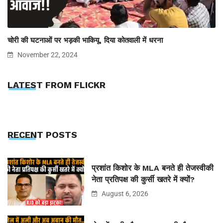
चोरी की घटनाओं पर भड़की भाकियू, दिया कोतवाली में धरना
November 22, 2024
LATEST FROM FLICKR
RECENT POSTS
प्रशांत किशोर के MLA बनते ही तेजस्वीकी
नेता प्रतिपक्ष की कुर्सी खतरे में क्यों?
August 6, 2026