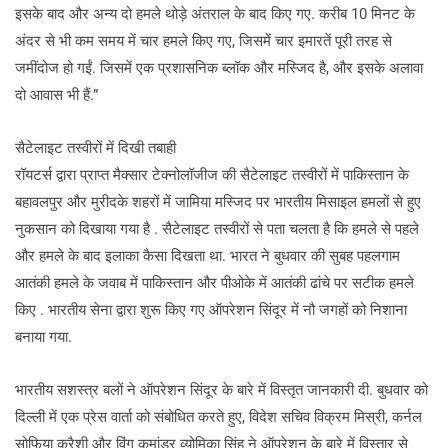
इसके बाद और अन्य दो हमले थोड़े अंतराल के बाद किए गए. करीब 10 मिनट के
अंदर से भी कम समय में चार हमले किए गए, जिसमें चार इमारतें पूरी तरह से
जमींदोज हो गईं. जिसमें एक प्रशासनिक ब्लॉक और मस्जिद है, और इसके अलावा
दो आवास भी हैं.”
सैटेलाइट तस्वीरों में दिखी तबाही
रॉयटर्स द्वारा प्राप्त मैक्सार टेक्नोलॉजीज की सैटेलाइट तस्वीरों में पाकिस्तान के
बहावलपुर और मुरीदके शहरों में जामिया मस्जिद पर भारतीय मिसाइल हमलों से हुए
नुकसान को दिखाया गया है . सैटेलाइट तस्वीरों से पता चलता है कि हमले से पहले
और हमले के बाद इलाका कैसा दिखता था. भारत ने बुधवार की सुबह पहलगाम
आतंकी हमले के जवाब में पाकिस्तान और पीओके में आतंकी ढांचे पर सटीक हमले
किए . भारतीय सेना द्वारा शुरू किए गए ऑपरेशन सिंदूर में नौ जगहों को निशाना
बनाया गया.
भारतीय सशस्त्र बलों ने ऑपरेशन सिंदूर के बारे में विस्तृत जानकारी दी. बुधवार को
दिल्ली में एक प्रेस वार्ता को संबोधित करते हुए, विदेश सचिव विक्रम मिस्री, कर्नल
सोफिया कुरैशी और विंग कमांडर व्योमिका सिंह ने ऑपरेशन के बारे में विस्तार से