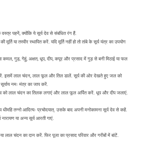
्र पहनें, क्योंकि ये सूर्य देव से संबंधित रंग हैं.
र्ति या तस्वीर स्थापित करें. यदि मूर्ति नहीं हो तो तांबे के सूर्य यंत्र का उपयोग
 कमल, गुड़, गेहूं, अक्षत, धूप, दीप, कपूर और प्रसाद में गुड़ से बनी मिठाई या फल
ल भरें. इसमें लाल चंदन, लाल फूल और तिल डालें. सूर्य की ओर देखते हुए जल को
ूर्याय नमः मंत्र का जाप करें.
्य देव को लाल चंदन का तिलक लगाएं और लाल फूल अर्पित करें. धूप और दीप जलाएं.
राय धीमहि तन्नो आदित्यः प्रचोदयात्. उसके बाद अपनी मनोकामना सूर्य देव से कहें.
 नारायण या अन्य सूर्य आरती गाएं.
गुड़ या लाल चंदन का दान करें. फिर पूजा का प्रसाद परिवार और गरीबों में बांटें.