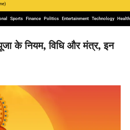
me)
onal
Sports
Finance
Politics
Entertainment
Technology
Healt
पूजा के नियम, विधि और मंत्र, इन