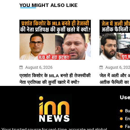
YOU MIGHT ALSO LIKE
August 6, 2026
August 6, 20
प्रशांत किशोर के MLA बनते ही तेजस्वीकी
जेल में अली और
नेता प्रतिपक्ष की कुर्सी खतरे में क्यों?
अतीक फैमिली का ‘
Use
Bu
En
Fa
Your trusted source for real-time, accurate and global