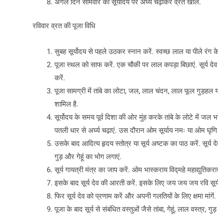
अगले दिन सोमवार को सूर्योदय पर अर्घ्य चढ़ाकर व्रत खोलें.
रविवार व्रत की पूजा विधि
सुबह सूर्योदय से पहले उठकर स्नान करें. स्वच्छ लाल या पीले रंग के वस्त
पूजा स्थल को साफ करें. एक चौकी पर लाल कपड़ा बिछाएं. सूर्य देव की मू
करें.
पूजा सामग्री में तांबे का लोटा, जल, लाल चंदन, लाल फूल गुड़हल या
शामिल है.
सूर्योदय के समय पूर्व दिशा की ओर मुंह करके तांबे के लोटे में ज
पतली धार से अर्घ्य चढ़ाएं. उस दौरान ओम सूर्याय नमः या ओम घृणि स
उसके बाद आदित्य हृदय स्तोत्र या सूर्य अष्टक का पाठ करें. सूर
गुड़ और गेहूं का भोग लगाएं.
सूर्य गायत्री मंत्र का जाप करें. ओम भास्कराय विद्महे महाद्युतिक
इसके बाद सूर्य देव की आरती करें. इसके लिए जय जय जय रवि सूर्य
फिर सूर्य देव को प्रणाम करें और अपनी गलतियों के लिए क्षमा मांगें.
पूजा के बाद सूर्य से संबंधित वस्तुओं जैसे तांबा, गेहूं, लाल वस्त्र, 