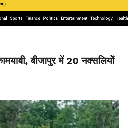
me)
onal
Sports
Finance
Politics
Entertainment
Technology
Healt
 कामयाबी, बीजापुर में 20 नक्सलियों