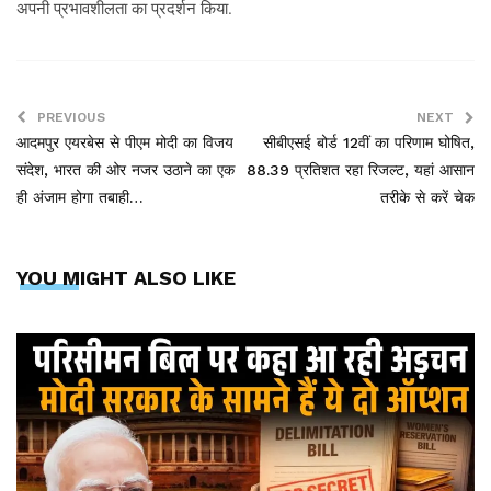
अपनी प्रभावशीलता का प्रदर्शन किया.
PREVIOUS
NEXT
आदमपुर एयरबेस से पीएम मोदी का व‍िजय
सीबीएसई बोर्ड 12वीं का परिणाम घोषित,
संदेश, भारत की ओर नजर उठाने का एक
88.39 प्रतिशत रहा रिजल्ट, यहां आसान
ही अंजाम होगा तबाही…
तरीके से करें चेक
YOU MIGHT ALSO LIKE