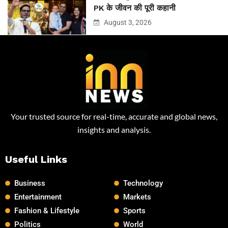
PK के जीवन की पूरी कहानी
August 3, 2026
Your trusted source for real-time, accurate and global news,
insights and analysis.
Useful Links
Business
Technology
Entertainment
Markets
Fashion & Lifestyle
Sports
Politics
World