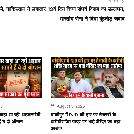
NEXT
फी,
पाकिस्तान ने लगातार 12वें दिन किया संघर्ष विराम का उल्लंघन,
भारतीय सेना ने दिया मुंहतोड़ जवाब
26
August 5, 2026
 कहा आ रही अड़चनमोदी
बांकीपुर में RJD की हार पर तेजस्वी के
ं ये दो ऑप्शन
करीबीशक्ति यादव पर भाई वीरेंदर का बड़ा
आरोप!