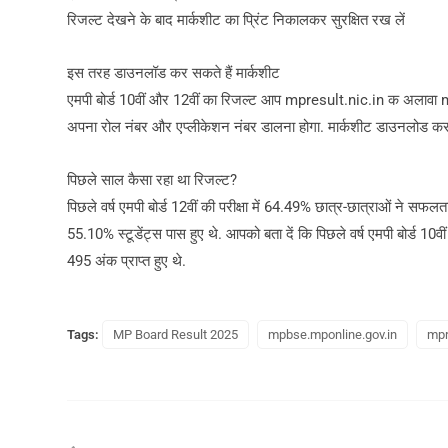
रिजल्ट देखने के बाद मार्कशीट का प्रिंट निकालकर सुरक्षित रख लें
इस तरह डाउनलॉड कर सकते हैं मार्कशीट
एमपी बोर्ड 10वीं और 12वीं का रिजल्ट आप mpresult.nic.in क अलावा 
अपना रोल नंबर और एप्लीकेशन नंबर डालना होगा. मार्कशीट डाउनलोड करन
पिछले साल कैसा रहा था रिजल्ट?
पिछले वर्ष एमपी बोर्ड 12वीं की परीक्षा में 64.49% छात्र-छात्राओं ने सफल
55.10% स्टूडेंट्स पास हुए थे. आपको बता दें कि पिछले वर्ष एमपी बोर्ड 10वीं
495 अंक प्राप्त हुए थे.
Tags:
MP Board Result 2025
mpbse.mponline.gov.in
mpr