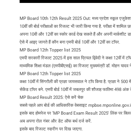
MP Board 10th 12th Result 2025 Out: मध्य प्रदेश स्कूल एजुकेशन बोर्
10वीं की बोर्ड परीक्षाओं का रिजल्ट भी जारी किया गया है. परीक्षा में
अपना 10वी और 12वीं का स्कोर कार्ड देख सकते हैं और अपनी मार्कशीट ड
ऐसे में आइए जानते हैं कौन बना एमपी बोर्ड 10वीं और 12वीं का टॉपर.
MP Board 12th Topper list 2025
एमपी सरकारी रिजल्ट 2025 में इस साल प्रियल द्विवेदी ने कक्षा 12वीं में टॉप 
माध्यमिक शिक्षा मंडल (एमपीबीएसई) का रिजल्ट मुख्यमंत्री डॉ. मोहन यादव ने
MP Board 12th Topper list 2025
कक्षा 10वीं में सिंगरौली की प्रज्ञा जायसवाल ने टॉप किया है. प्रज्ञा ने 5
सेकेंड टॉपर बने. एमपी बोर्ड 10वीं में जबलपुर की शौजाह फातिमा 498 अंक क
MP Board Result 2025: ऐसे करें चेक
सबसे पहले आप बोर्ड की आधिकारिक वेबसाइट mpbse.mponline.gov.in
इसके बाद होमपेज पर ‘MP Board Exam Result 2025′ लिंक पर क्लिक
अब अपना रोल नंबर और डेट ऑफ बर्थ दर्ज करें.
इसके बाद रिजल्ट स्क्रीन पर दिख जाएगा.