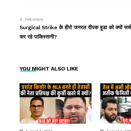
PREVIOUS
Surgical Strike के हीरो जनरल दीपक हूडा को क्‍यों सर्च
कर रहे पाक‍िस्‍तानी?
YOU MIGHT ALSO LIKE