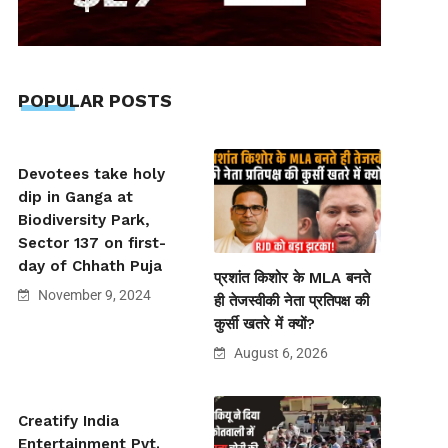
POPULAR POSTS
Devotees take holy
dip in Ganga at
Biodiversity Park,
Sector 137 on first-
day of Chhath Puja
प्रशांत किशोर के MLA बनते
November 9, 2024
ही तेजस्वीकी नेता प्रतिपक्ष की
कुर्सी खतरे में क्यों?
August 6, 2026
Creatify India
Entertainment Pvt.