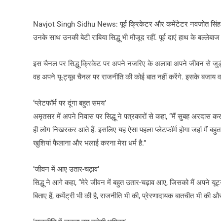
Navjot Singh Sidhu News: पूर्व क्रिकेटर और कमेंटेटर नवजोत सिंह सिद
उनके साथ उनकी बेटी राबिया सिद्धू भी मौजूद रहीं. पूर्व दाएं हाथ के बल्लेब
इस चैनल पर सिद्धू क्रिकेट पर अपने नजरिए के अलावा अपने जीवन से जुड़ी 
वह अपने यू-ट्यूब चैनल पर राजनीति की कोई बात नहीं करेंगे. इसके बजाय 
‘प्लेटफॉर्म पर दूंगा बहुत समय’
अमृतसर में अपने निवास पर सिद्धू ने पत्रकारों से कहा, “मैं सुबह अरदास करता हू
ही लोग निखरकर आते हैं. इसलिए यह ऐसा पहला प्लेटफॉर्म होगा जहां मैं बहुत सार
खुशियां फैलाना और भलाई करना मेरा धर्म है.”
‘जीवन में आए उतार-चढ़ाव’
सिद्धू ने आगे कहा, “मेरे जीवन में बहुत उतार-चढ़ाव आए, जिसको मैं अपने य
बिताए हैं, कमेंट्री भी की है, राजनीति भी की, प्रेरणादायक बातचीत भी की औ