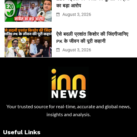
का बड़ा आरोप
August 3, 2026
ऐसे बदली प्रशांत किशोर की जिंदगीजानिए
PK के जीवन की पूरी कहानी
August 3, 2026
Your trusted source for real-time, accurate and global news,
insights and analysis.
Useful Links