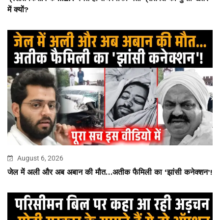
में क्यों?
August 6, 2026
जेल में अली और अब अबान की मौत…अतीक फैमिली का ‘झांसी कनेक्शन’!