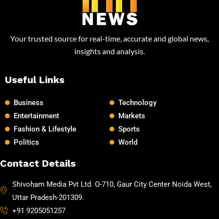
Your trusted source for real-time, accurate and global news,
insights and analysis.
Useful Links
Business
Technology
Entertainment
Markets
Fashion & Lifestyle
Sports
Politics
World
Contact Details
Shivoham Media Pvt Ltd. O-710, Gaur City Center Noida West,
Uttar Pradesh-201309.
+91 9205051257